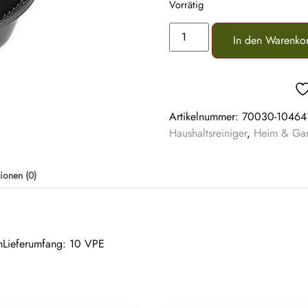
Vorrätig
In den Warenko
Artikelnummer:
70030-10464
Haushaltsreiniger
,
Heim & Gar
ionen (0)
rnLieferumfang: 10 VPE