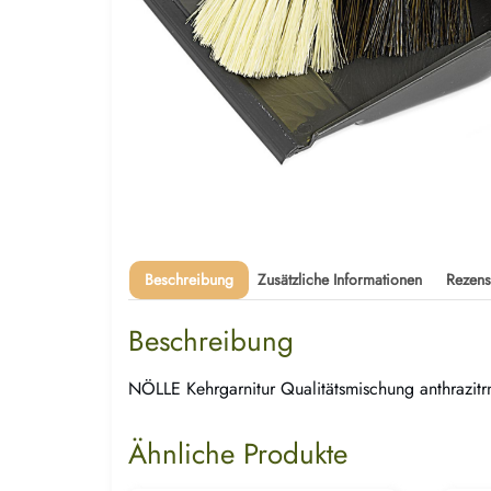
Beschreibung
Zusätzliche Informationen
Rezens
Beschreibung
NÖLLE Kehrgarnitur Qualitätsmischung anthrazit
Ähnliche Produkte