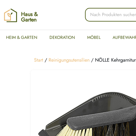
Haus &
Garten
HEIM & GARTEN
DEKORATION
MÖBEL
AUFBEWAH
Start
/
Reinigungsutensilien
/ NÖLLE Kehrgarnitur ‚