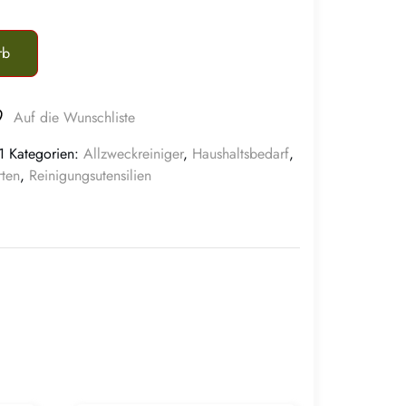
rb
Auf die Wunschliste
1
Kategorien:
Allzweckreiniger
,
Haushaltsbedarf
,
ten
,
Reinigungsutensilien