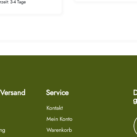
rzeit:
3-4 Tage
 Versand
Service
D
g
Kontakt
Mein Konto
ung
Warenkorb