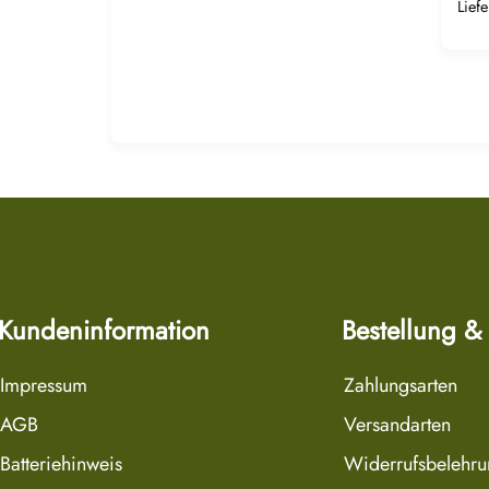
Liefe
Kundeninformation
Bestellung &
Impressum
Zahlungsarten
AGB
Versandarten
Batteriehinweis
Widerrufsbelehr