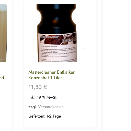
Mastercleaner Entkalker
nd
Konzentrat 1 Liter
11,80
€
inkl. 19 % MwSt.
zzgl.
Versandkosten
Lieferzeit:
1-2 Tage