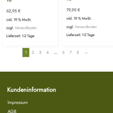
79,95
€
62,95
€
inkl. 19 % MwSt.
inkl. 19 % MwSt.
zzgl.
Versandkosten
zzgl.
Versandkosten
Lieferzeit:
1-2 Tage
Lieferzeit:
1-2 Tage
1
2
3
4
…
6
7
8
→
Kundeninformation
Impressum
AGB