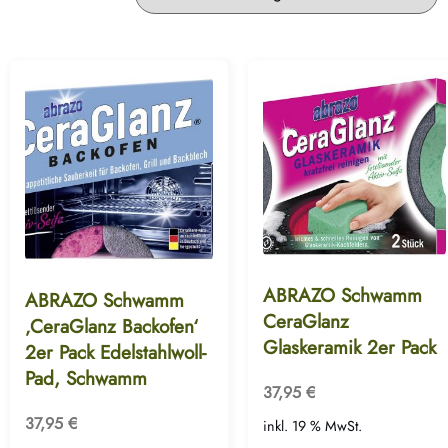
ABRAZO Schwamm
ABRAZO Schwamm
CeraGlanz
‚CeraGlanz Backofen‘
Glaskeramik 2er Pack
2er Pack Edelstahlwoll-
Pad, Schwamm
37,95
€
37,95
€
inkl. 19 % MwSt.