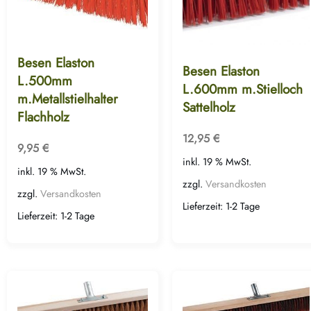
Besen Elaston
Besen Elaston
L.500mm
L.600mm m.Stielloch
m.Metallstielhalter
Sattelholz
Flachholz
12,95
€
9,95
€
inkl. 19 % MwSt.
inkl. 19 % MwSt.
zzgl.
Versandkosten
zzgl.
Versandkosten
Lieferzeit:
1-2 Tage
Lieferzeit:
1-2 Tage