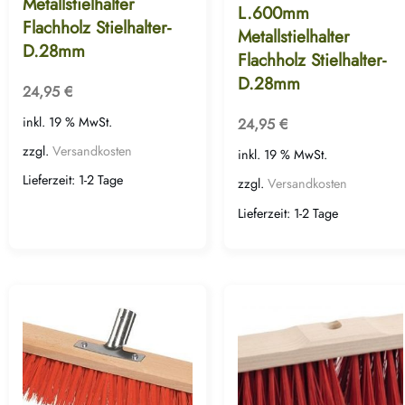
Metallstielhalter
L.600mm
Flachholz Stielhalter-
Metallstielhalter
D.28mm
Flachholz Stielhalter-
D.28mm
24,95
€
inkl. 19 % MwSt.
24,95
€
zzgl.
Versandkosten
inkl. 19 % MwSt.
Lieferzeit:
1-2 Tage
zzgl.
Versandkosten
Lieferzeit:
1-2 Tage