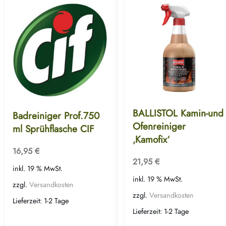
BALLISTOL Kamin-und
Badreiniger Prof.750
Ofenreiniger
ml Sprühflasche CIF
‚Kamofix‘
16,95
€
21,95
€
inkl. 19 % MwSt.
inkl. 19 % MwSt.
zzgl.
Versandkosten
zzgl.
Versandkosten
Lieferzeit:
1-2 Tage
Lieferzeit:
1-2 Tage