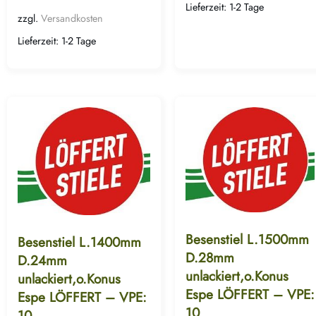
Lieferzeit:
1-2 Tage
zzgl.
Versandkosten
Lieferzeit:
1-2 Tage
Besenstiel L.1500mm
Besenstiel L.1400mm
D.28mm
D.24mm
unlackiert,o.Konus
unlackiert,o.Konus
Espe LÖFFERT – VPE:
Espe LÖFFERT – VPE:
10
10