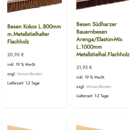
Besen Südharzer
Besen Kokos L.800mm
Bauernbesen
m.Metallstielhalter
Arenga/Elaston-Mix
Flachholz
L.1000mm
Metallstielhal.Flachholz
20,95
€
inkl. 19 % MwSt.
21,95
€
zzgl.
Versandkosten
inkl. 19 % MwSt.
Lieferzeit:
1-2 Tage
zzgl.
Versandkosten
Lieferzeit:
1-2 Tage