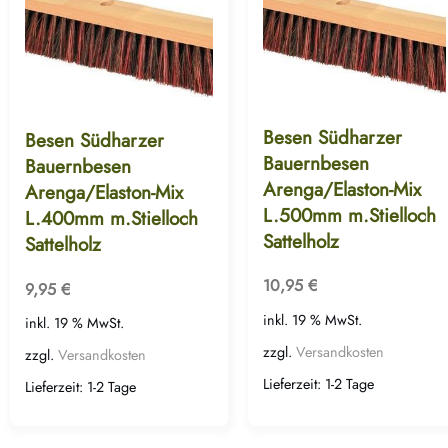
Besen Südharzer
Besen Südharzer
Bauernbesen
Bauernbesen
Arenga/Elaston-Mix
Arenga/Elaston-Mix
L.500mm m.Stielloch
L.400mm m.Stielloch
Sattelholz
Sattelholz
10,95
€
9,95
€
inkl. 19 % MwSt.
inkl. 19 % MwSt.
zzgl.
Versandkosten
zzgl.
Versandkosten
Lieferzeit:
1-2 Tage
Lieferzeit:
1-2 Tage