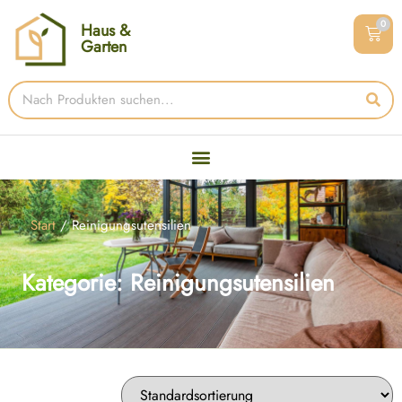
0
Haus &
Garten
Start
/ Reinigungsutensilien
Kategorie: Reinigungsutensilien