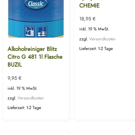
CHEMIE
18,95
€
inkl. 19 % MwSt.
zzgl.
Versandkosten
Alkoholreiniger Blitz
Lieferzeit:
1-2 Tage
Citro G 481 1l Flasche
BUZIL
9,95
€
inkl. 19 % MwSt.
zzgl.
Versandkosten
Lieferzeit:
1-2 Tage