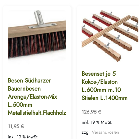
Besenset je 5
Besen Südharzer
Kokos-/Elaston
Bauernbesen
L.600mm m.10
Arenga/Elaston-Mix
Stielen L.1400mm
L.500mm
126,95
€
Metallstielhalt.Flachholz
inkl. 19 % MwSt.
11,95
€
zzgl.
Versandkosten
inkl. 19 % MwSt.