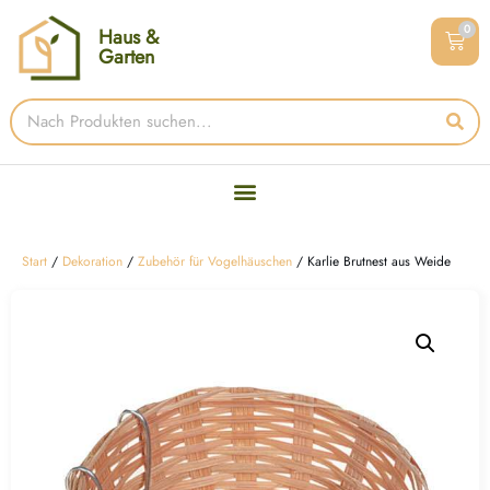
0
Haus &
Garten
Start
/
Dekoration
/
Zubehör für Vogelhäuschen
/ Karlie Brutnest aus Weide