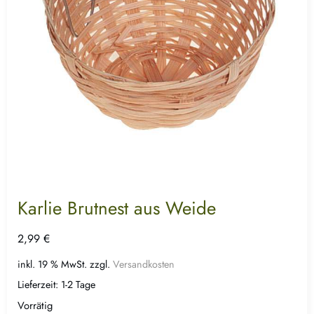
Karlie Brutnest aus Weide
2,99
€
inkl. 19 % MwSt.
zzgl.
Versandkosten
Lieferzeit:
1-2 Tage
Vorrätig