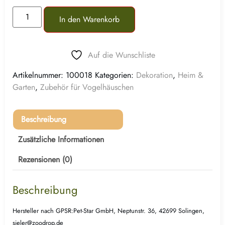
In den Warenkorb
Auf die Wunschliste
Artikelnummer:
100018
Kategorien:
Dekoration
,
Heim &
Garten
,
Zubehör für Vogelhäuschen
Beschreibung
Zusätzliche Informationen
Rezensionen (0)
Beschreibung
Hersteller nach GPSR:Pet-Star GmbH, Neptunstr. 36, 42699 Solingen,
sieler@zoodrop.de