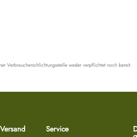
er Verbraucherschlichtungsstelle weder verpflichtet noch bereit.
 Versand
Service
D
g