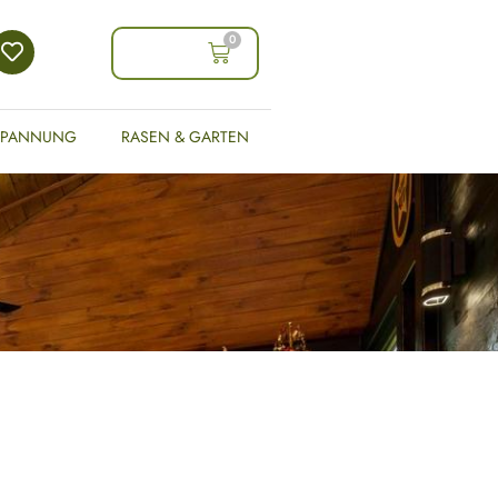
0
0,00
€
SPANNUNG
RASEN & GARTEN