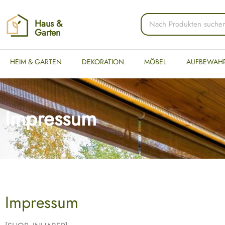
Haus &
Garten
HEIM & GARTEN
DEKORATION
MÖBEL
AUFBEWAH
Impressum
Impressum