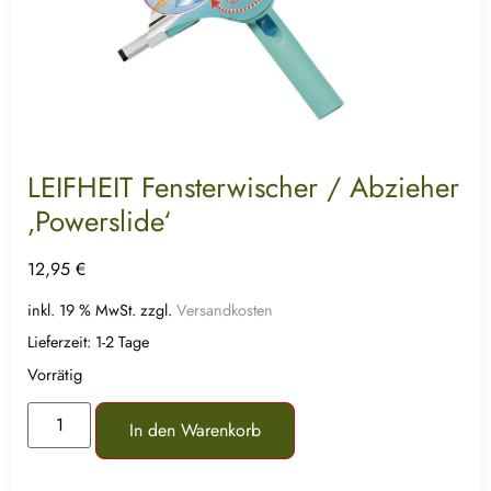
LEIFHEIT Fensterwischer / Abzieher
‚Powerslide‘
12,95
€
inkl. 19 % MwSt.
zzgl.
Versandkosten
Lieferzeit:
1-2 Tage
Vorrätig
In den Warenkorb