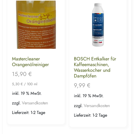
Mastercleaner
BOSCH Entkalker für
Orangenölreiniger
Kaffeemaschinen,
Wasserkocher und
15,90
€
Dampföfen
9,99
€
5,30
€
/
100
ml
inkl. 19 % MwSt.
inkl. 19 % MwSt.
zzgl.
Versandkosten
zzgl.
Versandkosten
Lieferzeit:
1-2 Tage
Lieferzeit:
1-2 Tage