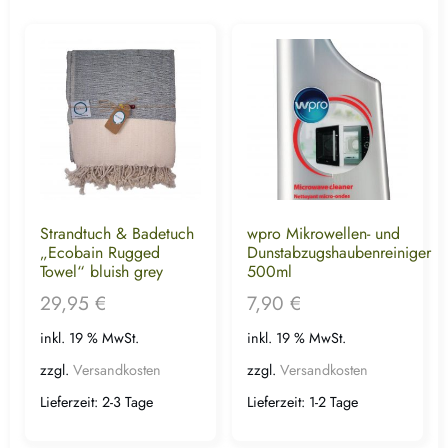
Strandtuch & Badetuch
wpro Mikrowellen- und
„Ecobain Rugged
Dunstabzugshaubenreiniger
Towel“ bluish grey
500ml
29,95
€
7,90
€
inkl. 19 % MwSt.
inkl. 19 % MwSt.
zzgl.
Versandkosten
zzgl.
Versandkosten
Lieferzeit:
2-3 Tage
Lieferzeit:
1-2 Tage