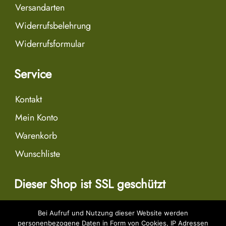
Versandarten
Widerrufsbelehrung
Widerrufsformular
Service
Kontakt
Mein Konto
Warenkorb
Wunschliste
Dieser Shop ist SSL geschützt
Bei Aufruf und Nutzung dieser Website werden
personenbezogene Daten in Form von Cookies, IP Adressen