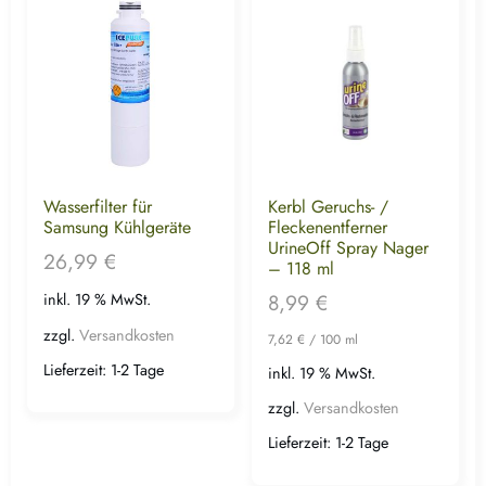
Wasserfilter für
Kerbl Geruchs- /
Samsung Kühlgeräte
Fleckenentferner
UrineOff Spray Nager
26,99
€
– 118 ml
8,99
€
inkl. 19 % MwSt.
zzgl.
Versandkosten
7,62
€
/
100
ml
Lieferzeit:
1-2 Tage
inkl. 19 % MwSt.
zzgl.
Versandkosten
Lieferzeit:
1-2 Tage