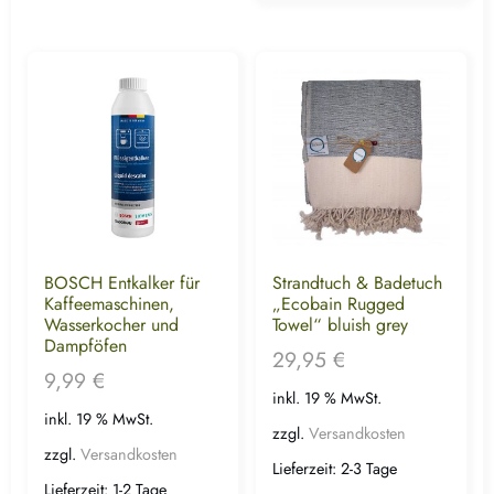
BOSCH Entkalker für
Strandtuch & Badetuch
Kaffeemaschinen,
„Ecobain Rugged
Wasserkocher und
Towel“ bluish grey
Dampföfen
29,95
€
9,99
€
inkl. 19 % MwSt.
inkl. 19 % MwSt.
zzgl.
Versandkosten
zzgl.
Versandkosten
Lieferzeit:
2-3 Tage
Lieferzeit:
1-2 Tage