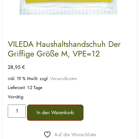
VILEDA Haushaltshandschuh Der
Griffige Größe M, VPE=12
28,95
€
inkl. 19 % MwSt.
zzgl.
Versandkosten
Lieferzeit:
1-2 Tage
Vorrätig
In den Warenkorb
Auf die Wunschliste