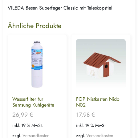
VILEDA Besen Superfeger Classic mit Teleskopstiel
Ähnliche Produkte
Wasserfilter für
FOP Nistkasten Nido
Samsung Kühlgeräte
N02
26,99
€
17,98
€
inkl. 19 % MwSt.
inkl. 19 % MwSt.
zzgl.
Versandkosten
zzgl.
Versandkosten