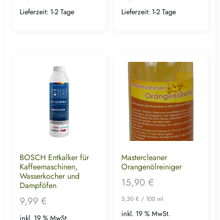
Lieferzeit:
1-2 Tage
Lieferzeit:
1-2 Tage
BOSCH Entkalker für
Mastercleaner
Kaffeemaschinen,
Orangenölreiniger
Wasserkocher und
15,90
€
Dampföfen
9,99
€
5,30
€
/
100
ml
inkl. 19 % MwSt.
inkl. 19 % MwSt.