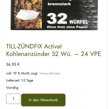
TILL-ZÜNDFIX Activat
Kohlenanzünder 32 Wü. – 24 VPE
56,95
€
inkl. 19 % MwSt.
zzgl.
Versandkosten
Lieferzeit:
1-2 Tage
Vorrätig
In den Warenkorb