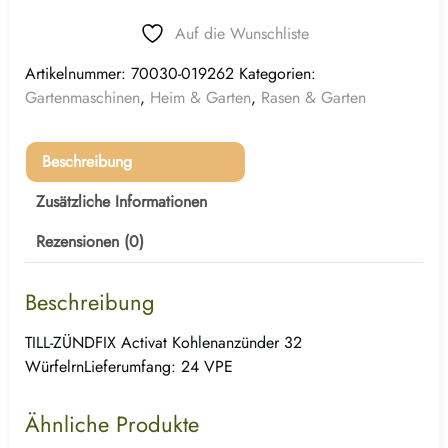
Auf die Wunschliste
Artikelnummer:
70030-019262
Kategorien:
Gartenmaschinen
,
Heim & Garten
,
Rasen & Garten
Beschreibung
Zusätzliche Informationen
Rezensionen (0)
Beschreibung
TILL-ZÜNDFIX Activat Kohlenanzünder 32
WürfelrnLieferumfang: 24 VPE
Ähnliche Produkte