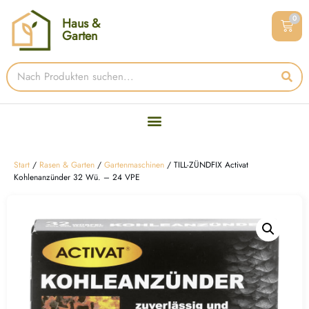
0
Haus &
Garten
Start
/
Rasen & Garten
/
Gartenmaschinen
/ TILL-ZÜNDFIX Activat
Kohlenanzünder 32 Wü. – 24 VPE