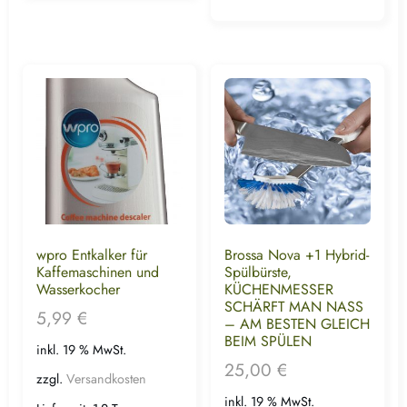
wpro Entkalker für
Brossa Nova +1 Hybrid-
Kaffemaschinen und
Spülbürste,
Wasserkocher
KÜCHENMESSER
SCHÄRFT MAN NASS
5,99
€
– AM BESTEN GLEICH
BEIM SPÜLEN
inkl. 19 % MwSt.
25,00
€
zzgl.
Versandkosten
inkl. 19 % MwSt.