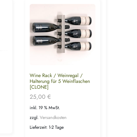
Wine Rack / Weinregal /
Halterung für 5 Weinflaschen
[CLONE]
25,00
€
inkl. 19 % MwSt.
zzgl.
Versandkosten
Lieferzeit:
1-2 Tage