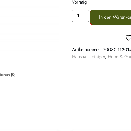
Vorrätig
In den Warenko
Artikelnummer:
70030-11201
Haushaltsreiniger
,
Heim & Gar
ionen (0)