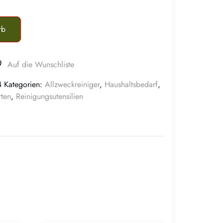
rb
Auf die Wunschliste
4
Kategorien:
Allzweckreiniger
,
Haushaltsbedarf
,
ten
,
Reinigungsutensilien