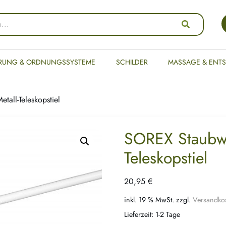
RUNG & ORDNUNGSSYSTEME
SCHILDER
MASSAGE & ENT
all-Teleskopstiel
SOREX Staubwe
Teleskopstiel
20,95
€
inkl. 19 % MwSt.
zzgl.
Versandko
Lieferzeit:
1-2 Tage