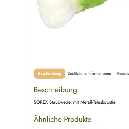
Beschreibung
Zusätzliche Informationen
Rezens
Beschreibung
SOREX Staubwedel mit Metall-Teleskopstiel
Ähnliche Produkte