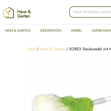
Haus &
Garten
HEIM & GARTEN
DEKORATION
MÖBEL
AUFBEWAH
Start
/
Heim & Garten
/ SOREX Staubwedel mit Met