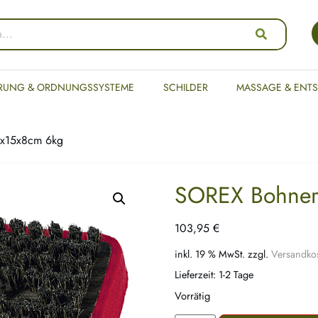
RUNG & ORDNUNGSSYSTEME
SCHILDER
MASSAGE & ENT
x15x8cm 6kg
SOREX Bohner
103,95
€
inkl. 19 % MwSt.
zzgl.
Versandko
Lieferzeit:
1-2 Tage
Vorrätig