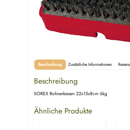
Beschreibung
Zusätzliche Informationen
Rezens
Beschreibung
SOREX Bohnerbesen 22x15x8cm 6kg
Ähnliche Produkte