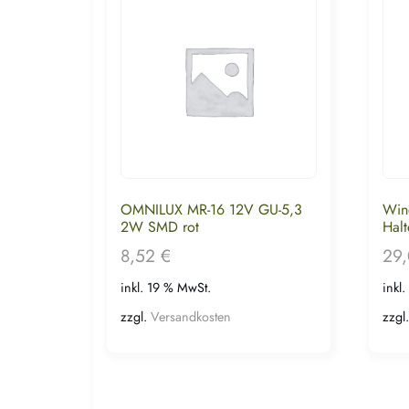
OMNILUX MR-16 12V GU-5,3
Win
2W SMD rot
Halt
8,52
€
29
inkl. 19 % MwSt.
inkl
zzgl.
Versandkosten
zzgl