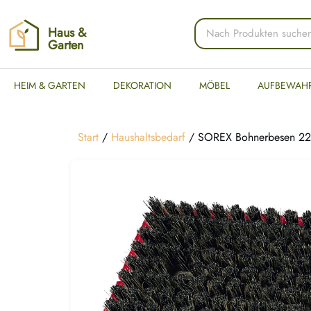
Haus &
Garten
HEIM & GARTEN
DEKORATION
MÖBEL
AUFBEWAH
Start
/
Haushaltsbedarf
/ SOREX Bohnerbesen 22