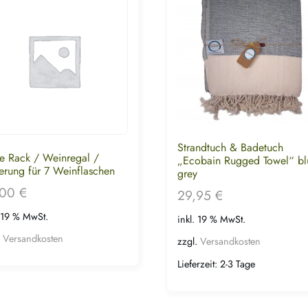
Strandtuch & Badetuch
e Rack / Weinregal /
„Ecobain Rugged Towel“ bl
erung für 7 Weinflaschen
grey
,00
€
29,95
€
. 19 % MwSt.
inkl. 19 % MwSt.
.
Versandkosten
zzgl.
Versandkosten
Lieferzeit:
2-3 Tage