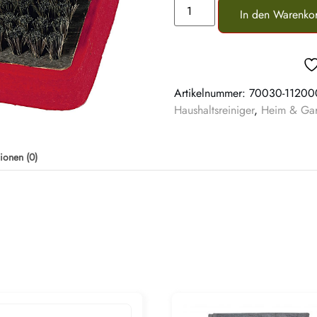
In den Warenko
Artikelnummer:
70030-11200
Haushaltsreiniger
,
Heim & Gar
ionen (0)