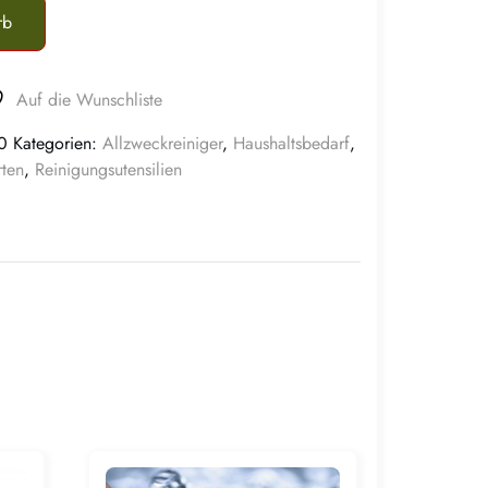
rb
Auf die Wunschliste
0
Kategorien:
Allzweckreiniger
,
Haushaltsbedarf
,
ten
,
Reinigungsutensilien