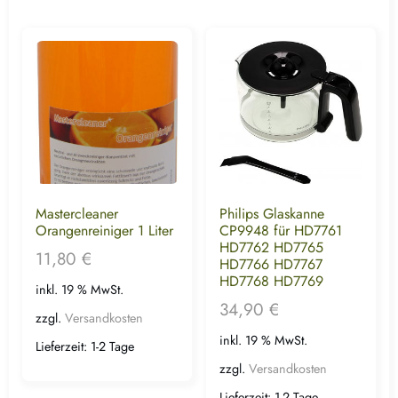
Mastercleaner
Philips Glaskanne
Orangenreiniger 1 Liter
CP9948 für HD7761
HD7762 HD7765
11,80
€
HD7766 HD7767
HD7768 HD7769
inkl. 19 % MwSt.
34,90
€
zzgl.
Versandkosten
inkl. 19 % MwSt.
Lieferzeit:
1-2 Tage
zzgl.
Versandkosten
Lieferzeit:
1-2 Tage