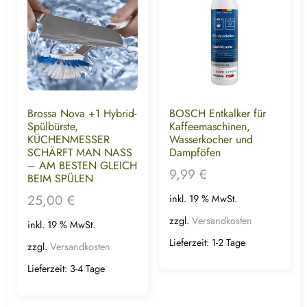
Brossa Nova +1 Hybrid-
BOSCH Entkalker für
Spülbürste,
Kaffeemaschinen,
KÜCHENMESSER
Wasserkocher und
SCHÄRFT MAN NASS
Dampföfen
– AM BESTEN GLEICH
9,99
€
BEIM SPÜLEN
25,00
€
inkl. 19 % MwSt.
zzgl.
Versandkosten
inkl. 19 % MwSt.
Lieferzeit:
1-2 Tage
zzgl.
Versandkosten
Lieferzeit:
3-4 Tage