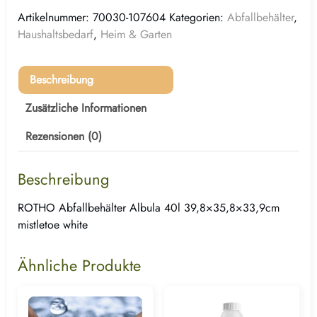
Artikelnummer:
70030-107604
Kategorien:
Abfallbehälter
,
Haushaltsbedarf
,
Heim & Garten
Beschreibung
Zusätzliche Informationen
Rezensionen (0)
Beschreibung
ROTHO Abfallbehälter Albula 40l 39,8×35,8×33,9cm
mistletoe white
Ähnliche Produkte