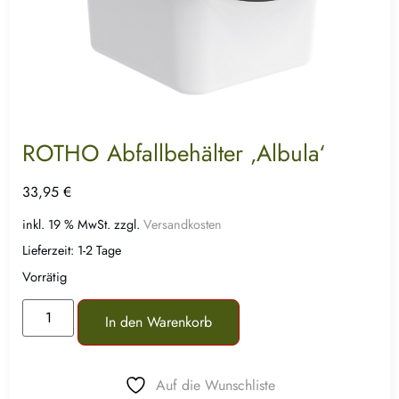
ROTHO Abfallbehälter ‚Albula‘
33,95
€
inkl. 19 % MwSt.
zzgl.
Versandkosten
Lieferzeit:
1-2 Tage
Vorrätig
In den Warenkorb
Auf die Wunschliste