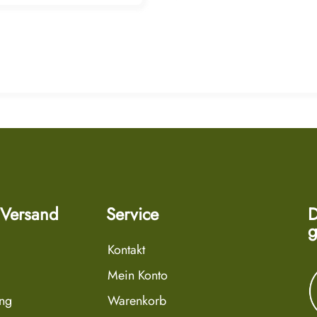
 Versand
Service
D
g
Kontakt
Mein Konto
ung
Warenkorb