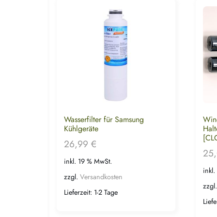
Wasserfilter für Samsung
Win
Kühlgeräte
Halt
[CL
26,99
€
25
inkl. 19 % MwSt.
inkl
zzgl.
Versandkosten
zzgl
Lieferzeit:
1-2 Tage
Liefe