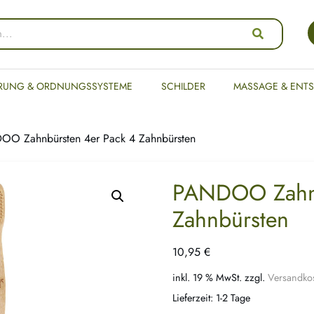
RUNG & ORDNUNGSSYSTEME
SCHILDER
MASSAGE & ENT
O Zahnbürsten 4er Pack 4 Zahnbürsten
PANDOO Zahnb
Zahnbürsten
10,95
€
inkl. 19 % MwSt.
zzgl.
Versandko
Lieferzeit:
1-2 Tage