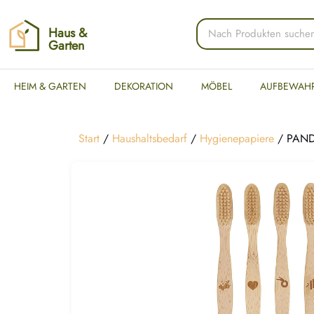
Haus &
Garten
HEIM & GARTEN
DEKORATION
MÖBEL
AUFBEWAH
Start
/
Haushaltsbedarf
/
Hygienepapiere
/ PANDO