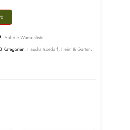
rb
Auf die Wunschliste
3
Kategorien:
Haushaltsbedarf
,
Heim & Garten
,