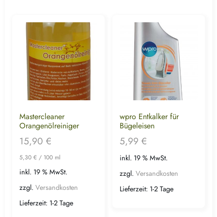
Mastercleaner
wpro Entkalker für
Orangenölreiniger
Bügeleisen
15,90
€
5,99
€
5,30
€
/
100
ml
inkl. 19 % MwSt.
inkl. 19 % MwSt.
zzgl.
Versandkosten
zzgl.
Versandkosten
Lieferzeit:
1-2 Tage
Lieferzeit:
1-2 Tage