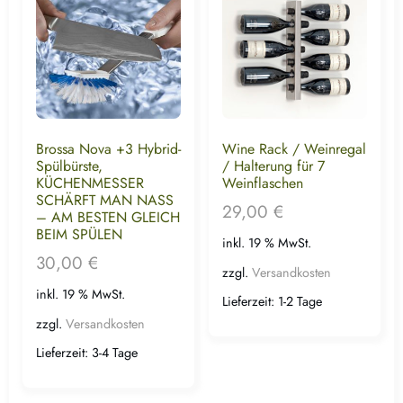
Brossa Nova +3 Hybrid-
Wine Rack / Weinregal
Spülbürste,
/ Halterung für 7
KÜCHENMESSER
Weinflaschen
SCHÄRFT MAN NASS
29,00
€
– AM BESTEN GLEICH
BEIM SPÜLEN
inkl. 19 % MwSt.
30,00
€
zzgl.
Versandkosten
inkl. 19 % MwSt.
Lieferzeit:
1-2 Tage
zzgl.
Versandkosten
Lieferzeit:
3-4 Tage