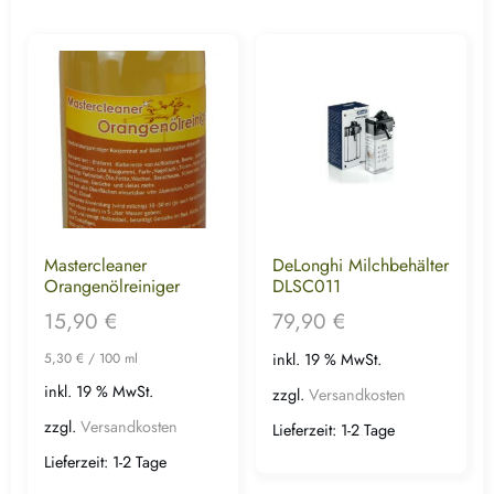
Mastercleaner
DeLonghi Milchbehälter
Orangenölreiniger
DLSC011
15,90
€
79,90
€
5,30
€
/
100
ml
inkl. 19 % MwSt.
inkl. 19 % MwSt.
zzgl.
Versandkosten
zzgl.
Versandkosten
Lieferzeit:
1-2 Tage
Lieferzeit:
1-2 Tage