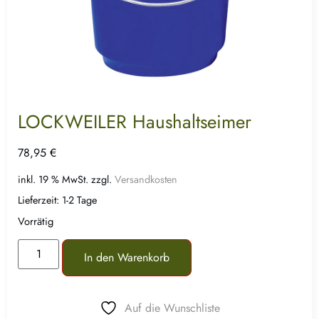
LOCKWEILER Haushaltseimer
78,95
€
inkl. 19 % MwSt.
zzgl.
Versandkosten
Lieferzeit:
1-2 Tage
Vorrätig
In den Warenkorb
Auf die Wunschliste