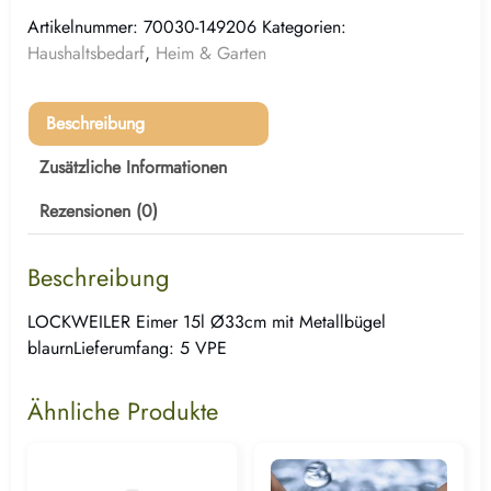
Artikelnummer:
70030-149206
Kategorien:
Haushaltsbedarf
,
Heim & Garten
Beschreibung
Zusätzliche Informationen
Rezensionen (0)
Beschreibung
LOCKWEILER Eimer 15l Ø33cm mit Metallbügel
blaurnLieferumfang: 5 VPE
Ähnliche Produkte