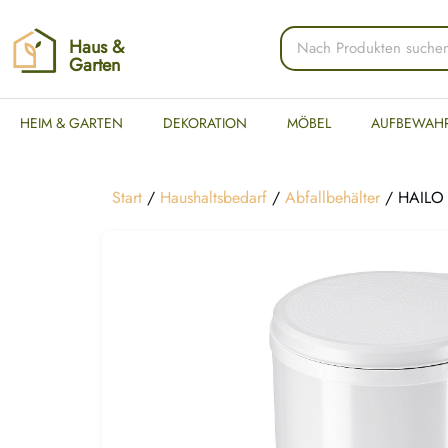
Haus &
Garten
HEIM & GARTEN
DEKORATION
MÖBEL
AUFBEWAH
Start
/
Haushaltsbedarf
/
Abfallbehälter
/ HAILO 