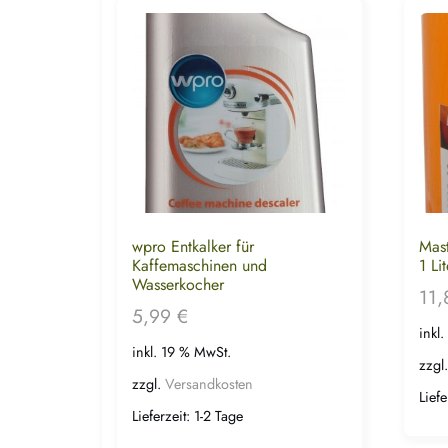
wpro Entkalker für
Mast
Kaffemaschinen und
1 Lit
Wasserkocher
11
5,99
€
inkl
inkl. 19 % MwSt.
zzgl
zzgl.
Versandkosten
Liefe
Lieferzeit:
1-2 Tage