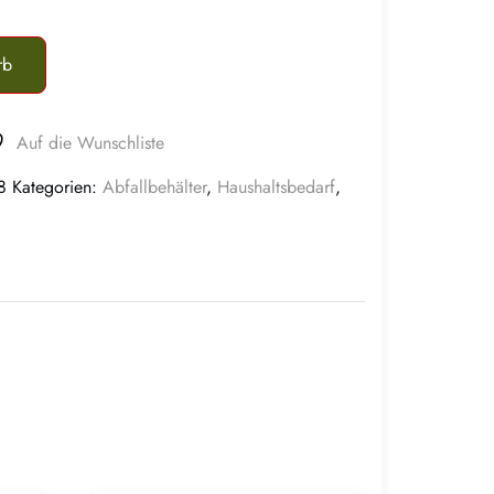
rb
Auf die Wunschliste
8
Kategorien:
Abfallbehälter
,
Haushaltsbedarf
,