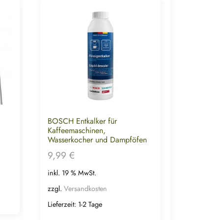
BOSCH Entkalker für
Kaffeemaschinen,
Wasserkocher und Dampföfen
9,99
€
inkl. 19 % MwSt.
zzgl.
Versandkosten
Lieferzeit:
1-2 Tage