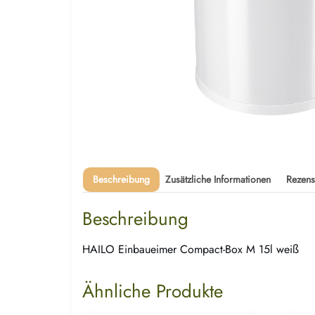
Beschreibung
Zusätzliche Informationen
Rezens
Beschreibung
HAILO Einbaueimer Compact-Box M 15l weiß
Ähnliche Produkte