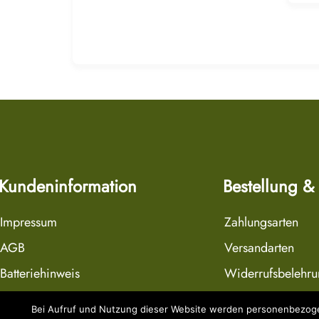
Kundeninformation
Bestellung &
Impressum
Zahlungsarten
AGB
Versandarten
Batteriehinweis
Widerrufsbelehr
Datenschutzerklärung
Widerrufsformula
Bei Aufruf und Nutzung dieser Website werden personenbezogen