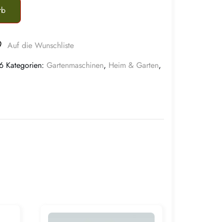
rb
Auf die Wunschliste
6
Kategorien:
Gartenmaschinen
,
Heim & Garten
,