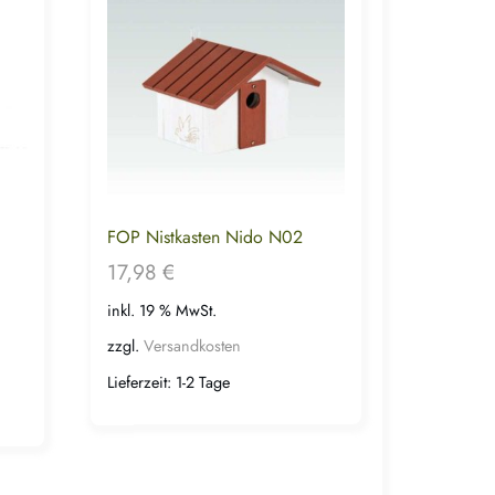
FOP Nistkasten Nido N02
17,98
€
inkl. 19 % MwSt.
zzgl.
Versandkosten
Lieferzeit:
1-2 Tage