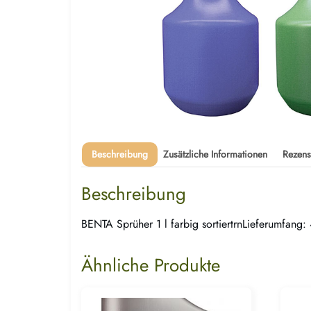
Beschreibung
Zusätzliche Informationen
Rezens
Beschreibung
BENTA Sprüher 1 l farbig sortiertrnLieferumfang:
Ähnliche Produkte