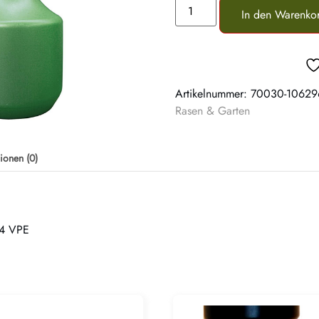
In den Warenko
Artikelnummer:
70030-10629
Rasen & Garten
ionen (0)
 4 VPE