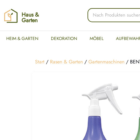
Haus &
Garten
HEIM & GARTEN
DEKORATION
MÖBEL
AUFBEWAH
Start
/
Rasen & Garten
/
Gartenmaschinen
/ BENTA