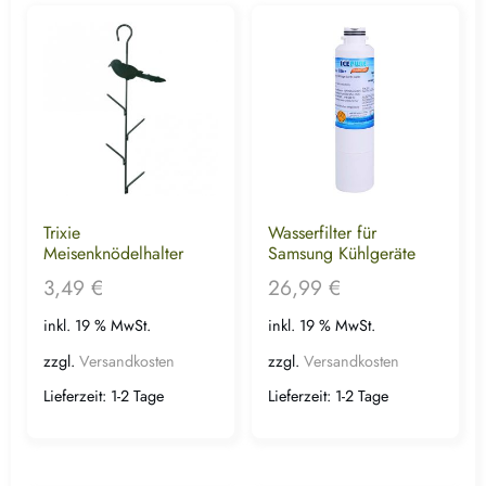
Trixie
Wasserfilter für
Meisenknödelhalter
Samsung Kühlgeräte
3,49
€
26,99
€
inkl. 19 % MwSt.
inkl. 19 % MwSt.
zzgl.
Versandkosten
zzgl.
Versandkosten
Lieferzeit:
1-2 Tage
Lieferzeit:
1-2 Tage