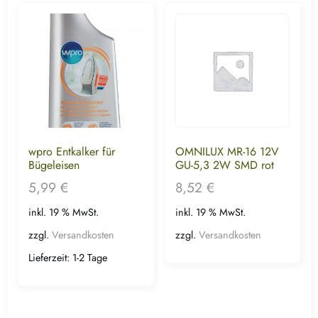
wpro Entkalker für
OMNILUX MR-16 12V
Bügeleisen
GU-5,3 2W SMD rot
5,99
€
8,52
€
inkl. 19 % MwSt.
inkl. 19 % MwSt.
zzgl.
Versandkosten
zzgl.
Versandkosten
Lieferzeit:
1-2 Tage