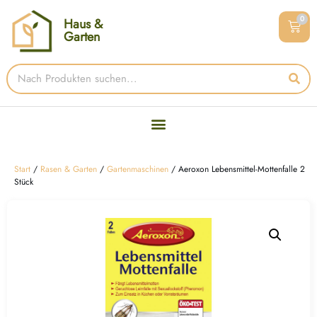
0
Haus &
Garten
Start
/
Rasen & Garten
/
Gartenmaschinen
/ Aeroxon Lebensmittel-Mottenfalle 2
Stück