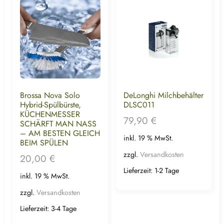
Brossa Nova Solo
DeLonghi Milchbehälter
Hybrid-Spülbürste,
DLSC011
KÜCHENMESSER
79,90
€
SCHÄRFT MAN NASS
– AM BESTEN GLEICH
inkl. 19 % MwSt.
BEIM SPÜLEN
zzgl.
Versandkosten
20,00
€
Lieferzeit:
1-2 Tage
inkl. 19 % MwSt.
zzgl.
Versandkosten
Lieferzeit:
3-4 Tage