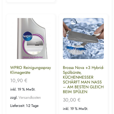
WPRO Reinigungsspray
Brossa Nova +3 Hybrid-
Klimageräte
Spülbürste,
KÜCHENMESSER
10,90
€
SCHÄRFT MAN NASS
– AM BESTEN GLEICH
inkl. 19 % MwSt.
BEIM SPÜLEN
zzgl.
Versandkosten
30,00
€
Lieferzeit:
1-2 Tage
inkl. 19 % MwSt.