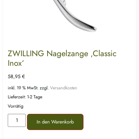
ZWILLING Nagelzange ‚Classic
Inox‘
58,95
€
inkl. 19 % MwSt.
zzgl.
Versandkosten
Lieferzeit:
1-2 Tage
Vorrätig
In den Warenkorb