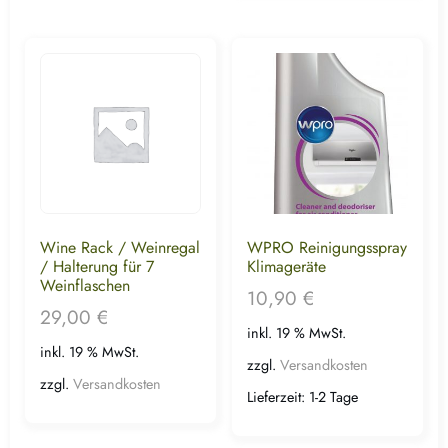
Wine Rack / Weinregal
WPRO Reinigungsspray
/ Halterung für 7
Klimageräte
Weinflaschen
10,90
€
29,00
€
inkl. 19 % MwSt.
inkl. 19 % MwSt.
zzgl.
Versandkosten
zzgl.
Versandkosten
Lieferzeit:
1-2 Tage