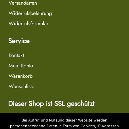
Versandarten
Widerrufsbelehrung
Widerrufsformular
Service
Kontakt
Mein Konto
Warenkorb
Wunschliste
Dieser Shop ist SSL geschützt
Bei Aufruf und Nutzung dieser Website werden
personenbezogene Daten in Form von Cookies, IP Adressen