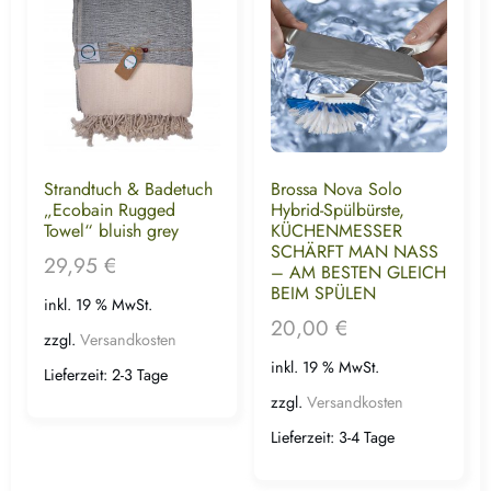
Strandtuch & Badetuch
Brossa Nova Solo
„Ecobain Rugged
Hybrid-Spülbürste,
Towel“ bluish grey
KÜCHENMESSER
SCHÄRFT MAN NASS
29,95
€
– AM BESTEN GLEICH
BEIM SPÜLEN
inkl. 19 % MwSt.
20,00
€
zzgl.
Versandkosten
inkl. 19 % MwSt.
Lieferzeit:
2-3 Tage
zzgl.
Versandkosten
Lieferzeit:
3-4 Tage