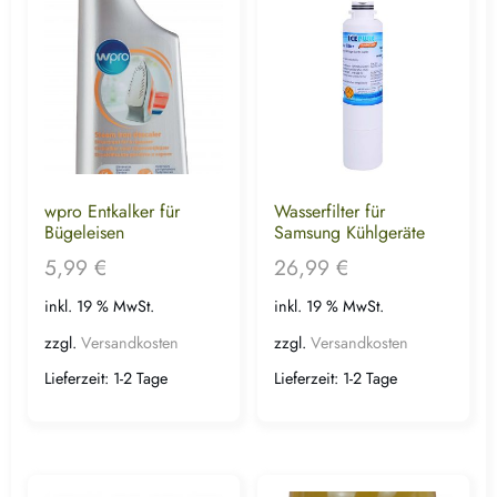
wpro Entkalker für
Wasserfilter für
Bügeleisen
Samsung Kühlgeräte
5,99
€
26,99
€
inkl. 19 % MwSt.
inkl. 19 % MwSt.
zzgl.
Versandkosten
zzgl.
Versandkosten
Lieferzeit:
1-2 Tage
Lieferzeit:
1-2 Tage