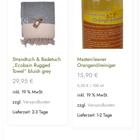
Strandtuch & Badetuch
Mastercleaner
„Ecobain Rugged
Orangenölreiniger
Towel“ bluish grey
15,90
€
29,95
€
5,30
€
/
100
ml
inkl. 19 % MwSt.
inkl. 19 % MwSt.
zzgl.
Versandkosten
zzgl.
Versandkosten
Lieferzeit:
2-3 Tage
Lieferzeit:
1-2 Tage