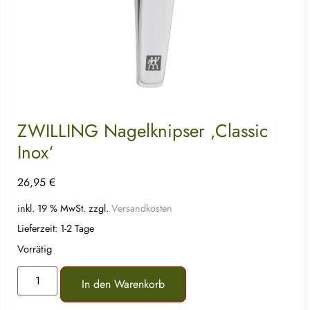
ZWILLING Nagelknipser ‚Classic
Inox‘
26,95
€
inkl. 19 % MwSt.
zzgl.
Versandkosten
Lieferzeit:
1-2 Tage
Vorrätig
In den Warenkorb