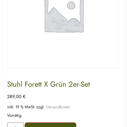
Stuhl Forett X Grün 2er-Set
289,00
€
inkl. 19 % MwSt.
zzgl.
Versandkosten
Vorrätig