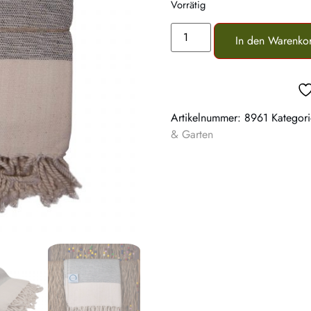
Vorrätig
In den Warenko
Artikelnummer:
8961
Kategor
& Garten