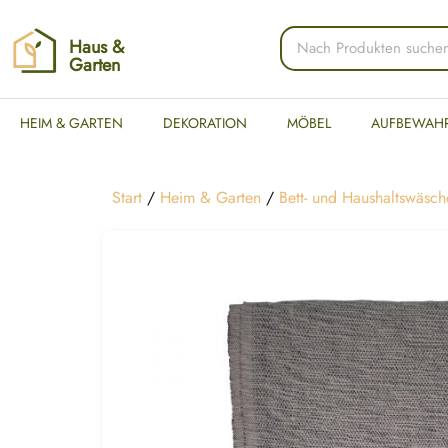
Haus &
Garten
HEIM & GARTEN
DEKORATION
MÖBEL
AUFBEWAH
Start
/
Heim & Garten
/
Bett- und Haushaltswäsch