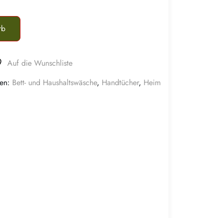
rb
Auf die Wunschliste
ien:
Bett- und Haushaltswäsche
,
Handtücher
,
Heim