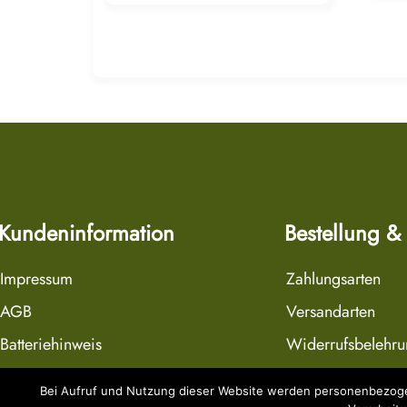
Kundeninformation
Bestellung &
Impressum
Zahlungsarten
AGB
Versandarten
Batteriehinweis
Widerrufsbelehr
Datenschutzerklärung
Widerrufsformula
Bei Aufruf und Nutzung dieser Website werden personenbezogen