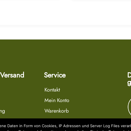
 Versand
Service
D
g
Kontakt
Mein Konto
ung
Warenkorb
r
Wunschliste
e Daten in Form von Cookies, IP Adressen und Server Log Files verarb