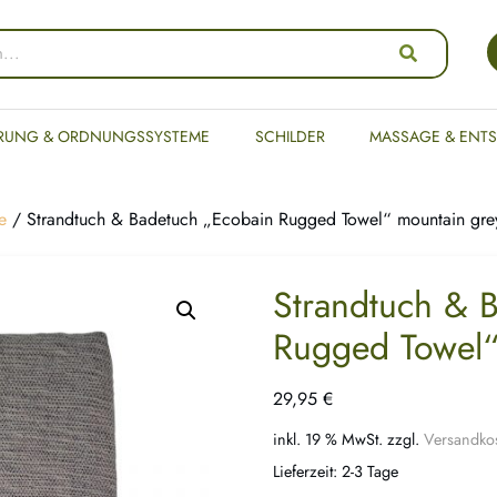
RUNG & ORDNUNGSSYSTEME
SCHILDER
MASSAGE & ENT
e
/ Strandtuch & Badetuch „Ecobain Rugged Towel“ mountain gre
Strandtuch & 
Rugged Towel“
29,95
€
inkl. 19 % MwSt.
zzgl.
Versandko
Lieferzeit:
2-3 Tage