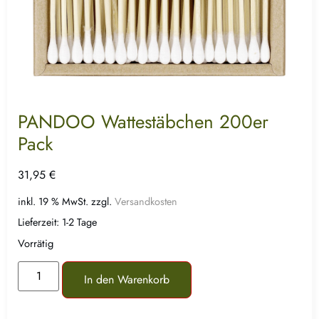
PANDOO Wattestäbchen 200er
Pack
31,95
€
inkl. 19 % MwSt.
zzgl.
Versandkosten
Lieferzeit:
1-2 Tage
Vorrätig
In den Warenkorb