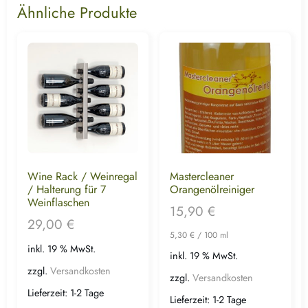
Ähnliche Produkte
Wine Rack / Weinregal
Mastercleaner
/ Halterung für 7
Orangenölreiniger
Weinflaschen
15,90
€
29,00
€
5,30
€
/
100
ml
inkl. 19 % MwSt.
inkl. 19 % MwSt.
zzgl.
Versandkosten
zzgl.
Versandkosten
Lieferzeit:
1-2 Tage
Lieferzeit:
1-2 Tage