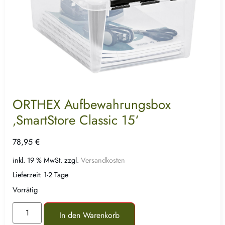
ORTHEX Aufbewahrungsbox
‚SmartStore Classic 15‘
78,95
€
inkl. 19 % MwSt.
zzgl.
Versandkosten
Lieferzeit:
1-2 Tage
Vorrätig
In den Warenkorb