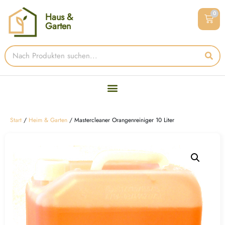
0
Haus &
Garten
Start
/
Heim & Garten
/ Mastercleaner Orangenreiniger 10 Liter