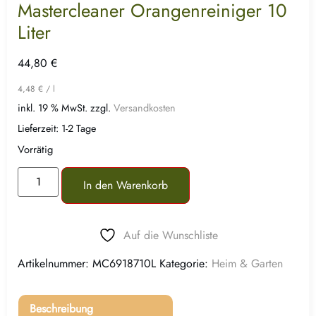
Mastercleaner Orangenreiniger 10
Liter
44,80
€
4,48
€
/
l
inkl. 19 % MwSt.
zzgl.
Versandkosten
Lieferzeit:
1-2 Tage
Vorrätig
In den Warenkorb
Auf die Wunschliste
Artikelnummer:
MC6918710L
Kategorie:
Heim & Garten
Beschreibung