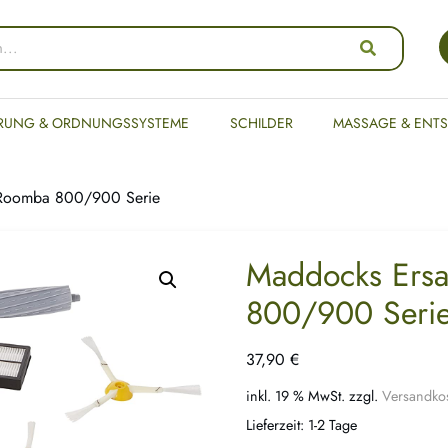
RUNG & ORDNUNGSSYSTEME
SCHILDER
MASSAGE & ENT
r Roomba 800/900 Serie
Maddocks Ersa
800/900 Seri
37,90
€
inkl. 19 % MwSt.
zzgl.
Versandko
Lieferzeit:
1-2 Tage