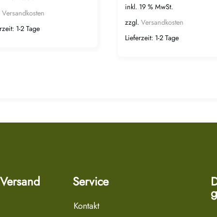
inkl. 19 % MwSt.
.
Versandkosten
zzgl.
Versandkosten
rzeit:
1-2 Tage
Lieferzeit:
1-2 Tage
 Versand
Service
D
g
Kontakt