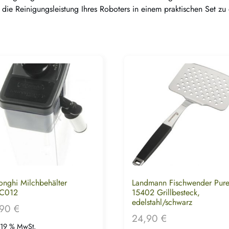
die Reinigungsleistung Ihres Roboters in einem praktischen Set zu 
onghi Milchbehälter
Landmann Fischwender Pur
C012
15402 Grillbesteck,
edelstahl/schwarz
,90
€
24,90
€
. 19 % MwSt.