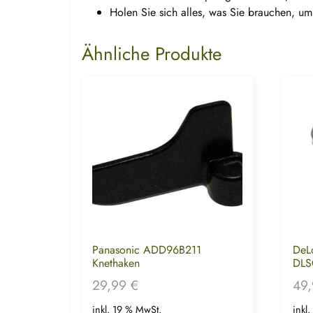
Holen Sie sich alles, was Sie brauchen, um 
Ähnliche Produkte
Panasonic ADD96B211
DeL
Knethaken
DLS
29,99
€
49
inkl. 19 % MwSt.
inkl