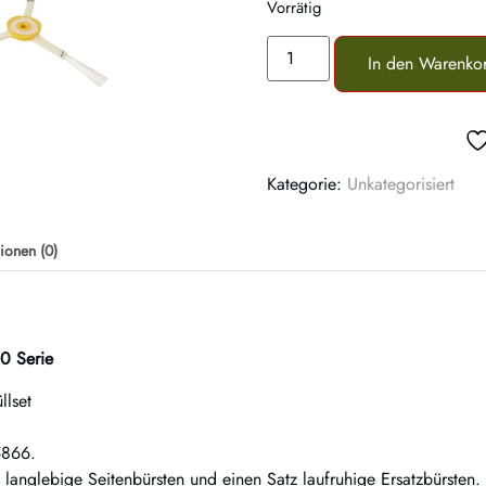
Vorrätig
In den Warenko
Kategorie:
Unkategorisiert
ionen (0)
00 Serie
llset
5866.
i langlebige Seitenbürsten und einen Satz laufruhige Ersatzbürsten.