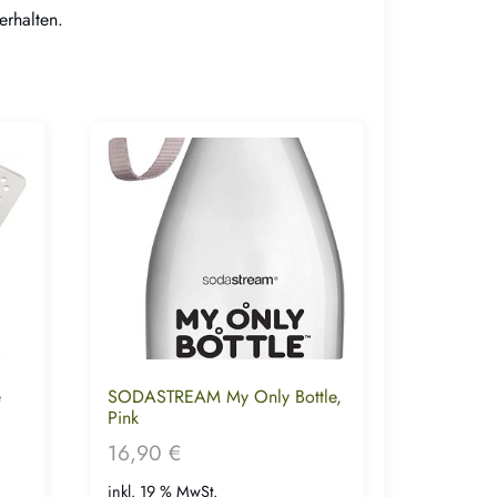
erhalten.
e
SODASTREAM My Only Bottle,
Pink
16,90
€
inkl. 19 % MwSt.