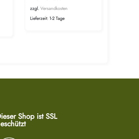
zzgl.
Versandkosten
Lieferzeit:
1-2 Tage
ieser Shop ist SSL
eschützt