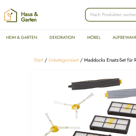
Haus &
Garten
HEIM & GARTEN
DEKORATION
MÖBEL
AUFBEWAH
Start
/
Unkategorisiert
/ Maddocks Ersatz-Set fü