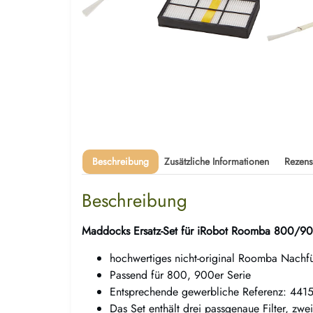
Beschreibung
Zusätzliche Informationen
Rezens
Beschreibung
Maddocks Ersatz-Set für iRobot Roomba 800/9
hochwertiges nicht-original Roomba Nachfü
Passend für 800, 900er Serie
Entsprechende gewerbliche Referenz: 441
Das Set enthält drei passgenaue Filter, zwe