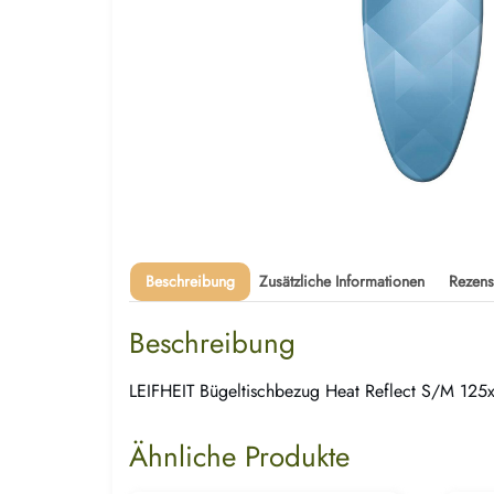
Beschreibung
Zusätzliche Informationen
Rezens
Beschreibung
LEIFHEIT Bügeltischbezug Heat Reflect S/M 12
Ähnliche Produkte