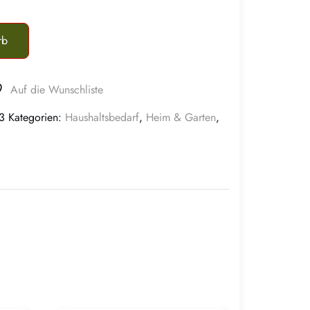
rb
Auf die Wunschliste
3
Kategorien:
Haushaltsbedarf
,
Heim & Garten
,