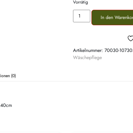
Vorrätig
In den Warenko
Artikelnummer:
70030-10730
Wäschepflege
ionen (0)
5x40cm