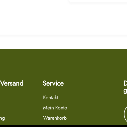
 Versand
Service
D
g
Kontakt
Mein Konto
ung
Warenkorb