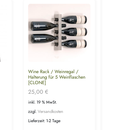
Wine Rack / Weinregal /
Halterung für 5 Weinflaschen
[CLONE]
25,00
€
inkl. 19 % MwSt.
zzgl.
Versandkosten
Lieferzeit:
1-2 Tage