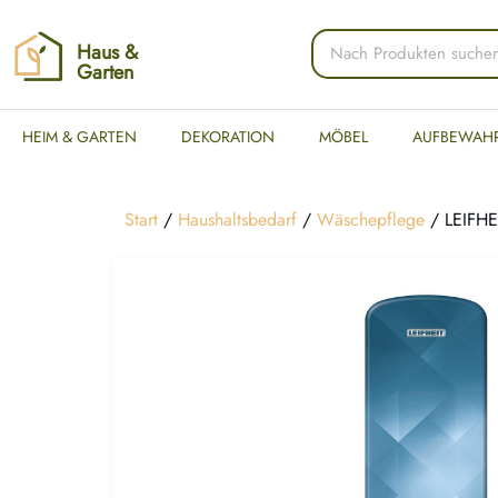
Haus &
Garten
HEIM & GARTEN
DEKORATION
MÖBEL
AUFBEWAH
Start
/
Haushaltsbedarf
/
Wäschepflege
/ LEIFHEI