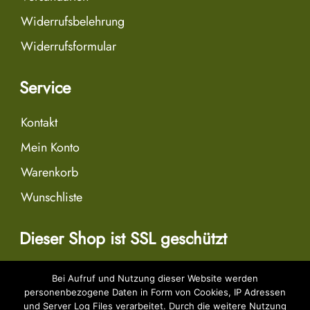
Widerrufsbelehrung
Widerrufsformular
Service
Kontakt
Mein Konto
Warenkorb
Wunschliste
Dieser Shop ist SSL geschützt
Bei Aufruf und Nutzung dieser Website werden
personenbezogene Daten in Form von Cookies, IP Adressen
und Server Log Files verarbeitet. Durch die weitere Nutzung