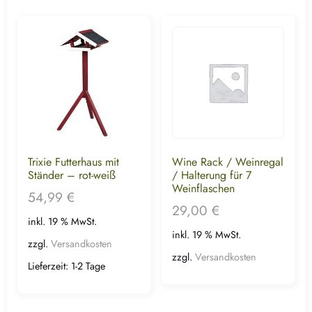
Trixie Futterhaus mit
Wine Rack / Weinregal
Ständer – rot-weiß
/ Halterung für 7
Weinflaschen
54,99
€
29,00
€
inkl. 19 % MwSt.
inkl. 19 % MwSt.
zzgl.
Versandkosten
zzgl.
Versandkosten
Lieferzeit:
1-2 Tage