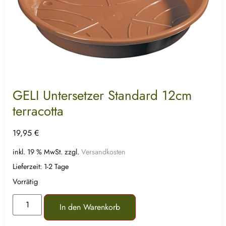
GELI Untersetzer Standard 12cm
terracotta
19,95
€
inkl. 19 % MwSt.
zzgl.
Versandkosten
Lieferzeit:
1-2 Tage
Vorrätig
In den Warenkorb