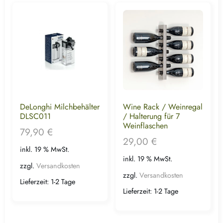
DeLonghi Milchbehälter
Wine Rack / Weinregal
DLSC011
/ Halterung für 7
Weinflaschen
79,90
€
29,00
€
inkl. 19 % MwSt.
inkl. 19 % MwSt.
zzgl.
Versandkosten
zzgl.
Versandkosten
Lieferzeit:
1-2 Tage
Lieferzeit:
1-2 Tage