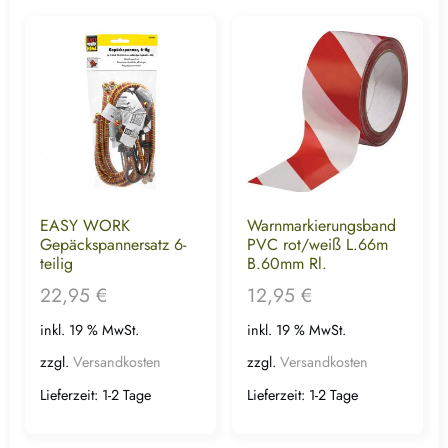
EASY WORK
Warnmarkierungsband
Gepäckspannersatz 6-
PVC rot/weiß L.66m
teilig
B.60mm Rl.
22,95
€
12,95
€
inkl. 19 % MwSt.
inkl. 19 % MwSt.
zzgl.
Versandkosten
zzgl.
Versandkosten
Lieferzeit:
1-2 Tage
Lieferzeit:
1-2 Tage