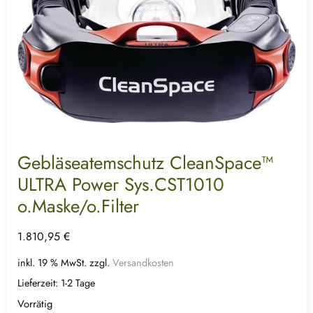
Gebläseatemschutz CleanSpace™
ULTRA Power Sys.CST1010
o.Maske/o.Filter
1.810,95
€
inkl. 19 % MwSt.
zzgl.
Versandkosten
Lieferzeit:
1-2 Tage
Vorrätig