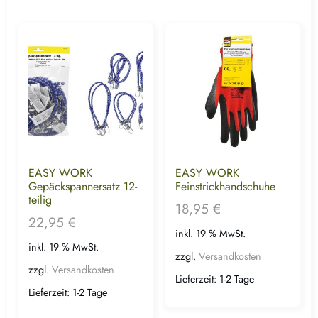
EASY WORK
EASY WORK
Gepäckspannersatz 12-
Feinstrickhandschuhe
teilig
18,95
€
22,95
€
inkl. 19 % MwSt.
inkl. 19 % MwSt.
zzgl.
Versandkosten
zzgl.
Versandkosten
Lieferzeit:
1-2 Tage
Lieferzeit:
1-2 Tage