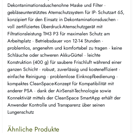
Dekontanimationsduschenohne Maske und Filter ·
gebläseunterstütztes Atemschutzsystem für IP- Schutzart 65,
konzipiert für den Einsatz in Dekontaminationsduschen ·
voll zertifiziertes Überdruck-Atemschutzgerät mit
Filtrationsleistung TM3 P3 für maximalen Schutz am
Arbeitsplatz · Betriebsdauer von 12-14 Stunden ·
problemlos, angenehm und komfortabel zu tragen · keine
Schläuche oder schweren Akku-Gürtel · leichte
Konstruktion (400 g) für saubere Frischluft während einer
ganzen Schicht · robust, zuverlässig und kosteneffizient ·
einfache Reinigung · problemlose Einknopfbedienung ·
kompaktes CleanSpace-Konzept für Kompatibilität mit
anderer PSA · dank der AirSensit-Technologie sowie
Konnektiviät mittels der CleanSpace SmartApp erhält der
Anwender Kontrolle und Transparenz über seinen
Lungenschutz
Ähnliche Produkte