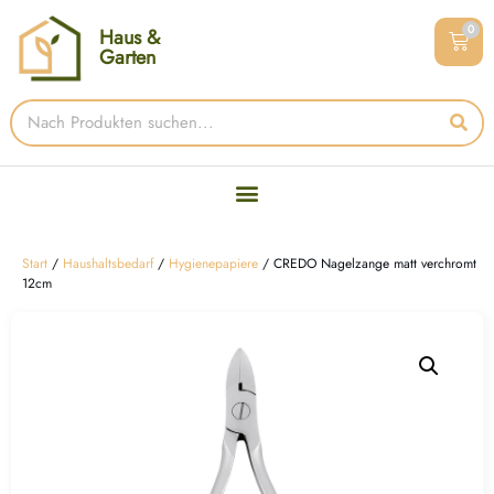
0
Haus &
Garten
Start
/
Haushaltsbedarf
/
Hygienepapiere
/ CREDO Nagelzange matt verchromt
12cm