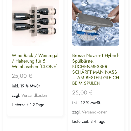
Wine Rack / Weinregal
Brossa Nova +1 Hybrid-
/ Halterung für 5
Spülbürste,
Weinflaschen [CLONE]
KÜCHENMESSER
SCHÄRFT MAN NASS
25,00
€
– AM BESTEN GLEICH
BEIM SPÜLEN
inkl. 19 % MwSt.
25,00
€
zzgl.
Versandkosten
inkl. 19 % MwSt.
Lieferzeit:
1-2 Tage
zzgl.
Versandkosten
Lieferzeit:
3-4 Tage