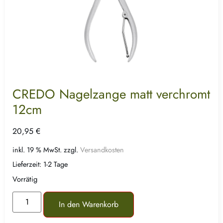
CREDO Nagelzange matt verchromt
12cm
20,95
€
inkl. 19 % MwSt.
zzgl.
Versandkosten
Lieferzeit:
1-2 Tage
Vorrätig
In den Warenkorb