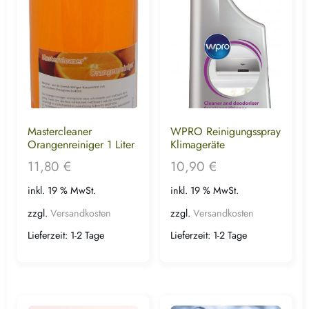
Mastercleaner
WPRO Reinigungsspray
Orangenreiniger 1 Liter
Klimageräte
11,80
€
10,90
€
inkl. 19 % MwSt.
inkl. 19 % MwSt.
zzgl.
Versandkosten
zzgl.
Versandkosten
Lieferzeit:
1-2 Tage
Lieferzeit:
1-2 Tage